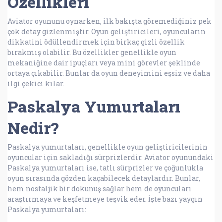
Özellikleri
Aviator oyununu oynarken, ilk bakışta göremediğiniz pek
çok detay gizlenmiştir. Oyun geliştiricileri, oyuncuların
dikkatini ödüllendirmek için birkaç gizli özellik
bırakmış olabilir. Bu özellikler genellikle oyun
mekaniğine dair ipuçları veya mini görevler şeklinde
ortaya çıkabilir. Bunlar da oyun deneyimini eşsiz ve daha
ilgi çekici kılar.
Paskalya Yumurtaları
Nedir?
Paskalya yumurtaları, genellikle oyun geliştiricilerinin
oyuncular için sakladığı sürprizlerdir. Aviator oyunundaki
Paskalya yumurtaları ise, tatlı sürprizler ve çoğunlukla
oyun sırasında gözden kaçabilecek detaylardır. Bunlar,
hem nostaljik bir dokunuş sağlar hem de oyuncuları
araştırmaya ve keşfetmeye teşvik eder. İşte bazı yaygın
Paskalya yumurtaları: