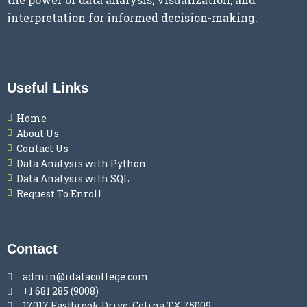
interpretation for informed decision-making.
Useful Links
Home
About Us
Contact Us
Data Analysis with Python
Data Analysis with SQL
Request To Enroll
Contact
admin@idatacollege.com
+1 681 285 (9008)
17017 Eastbrook Drive, Celina TX 75009