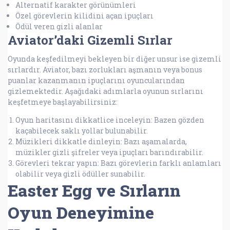
Alternatif karakter görünümleri
Özel görevlerin kilidini açan ipuçları
Ödül veren gizli alanlar
Aviator’daki Gizemli Sırlar
Oyunda keşfedilmeyi bekleyen bir diğer unsur ise gizemli
sırlardır. Aviator, bazı zorlukları aşmanın veya bonus
puanlar kazanmanın ipuçlarını oyuncularından
gizlemektedir. Aşağıdaki adımlarla oyunun sırlarını
keşfetmeye başlayabilirsiniz:
Oyun haritasını dikkatlice inceleyin: Bazen gözden
kaçabilecek saklı yollar bulunabilir.
Müzikleri dikkatle dinleyin: Bazı aşamalarda,
müzikler gizli şifreler veya ipuçları barındırabilir.
Görevleri tekrar yapın: Bazı görevlerin farklı anlamları
olabilir veya gizli ödüller sunabilir.
Easter Egg ve Sırların
Oyun Deneyimine