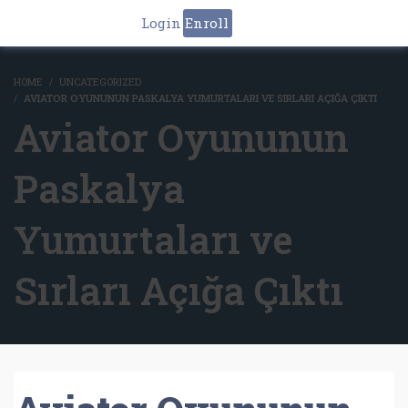
Login
Enroll
HOME
UNCATEGORIZED
AVIATOR OYUNUNUN PASKALYA YUMURTALARI VE SIRLARI AÇIĞA ÇIKTI
Aviator Oyununun
Paskalya
Yumurtaları ve
Sırları Açığa Çıktı