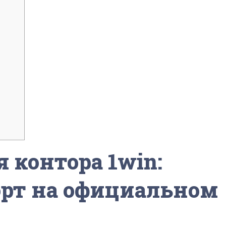
 контора 1win:
орт на официальном