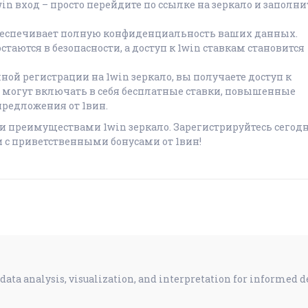
n вход – просто перейдите по ссылке на зеркало и заполни
обеспечивает полную конфиденциальность ваших данных.
аются в безопасности, а доступ к 1win ставкам становится
ой регистрации на 1win зеркало, вы получаете доступ к
 могут включать в себя бесплатные ставки, повышенные
редложения от 1вин.
ми преимуществами 1win зеркало. Зарегистрируйтесь сегод
и с приветственными бонусами от 1вин!
 data analysis, visualization, and interpretation for informed