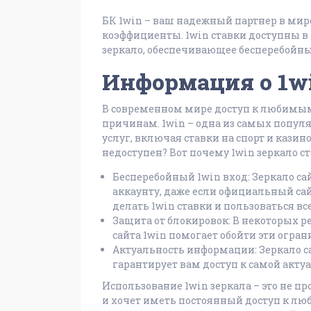
БК 1win – ваш надежный партнер в мире
коэффициенты. 1win ставки доступны в 
зеркало, обеспечивающее бесперебойный 
Информация о 1w
В современном мире доступ к любимы
причинам. 1win – одна из самых попу
услуг, включая ставки на спорт и казин
недоступен? Вот почему 1win зеркало 
Бесперебойный 1win вход: Зеркало са
аккаунту, даже если официальный са
делать 1win ставки и пользоваться в
Защита от блокировок: В некоторых р
сайта 1win помогает обойти эти огран
Актуальность информации: Зеркало са
гарантирует вам доступ к самой акт
Использование 1win зеркала – это не про
и хочет иметь постоянный доступ к люб