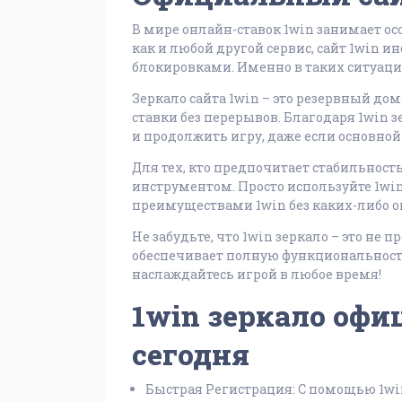
В мире онлайн-ставок 1win занимает осо
как и любой другой сервис, сайт 1win 
блокировками. Именно в таких ситуаци
Зеркало сайта 1win – это резервный до
ставки без перерывов. Благодаря 1win з
и продолжить игру, даже если основной
Для тех, кто предпочитает стабильнос
инструментом. Просто используйте 1win
преимуществами 1win без каких-либо 
Не забудьте, что 1win зеркало – это не 
обеспечивает полную функциональность 
наслаждайтесь игрой в любое время!
1win зеркало офи
сегодня
Быстрая Регистрация: С помощью 1win