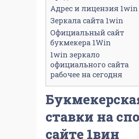
Адрес и лицензия 1win
Зеркала сайта 1win
Официальный сайт
букмекера 1Win
1win зеркало
официального сайта
рабочее на сегодня
Букмекерская
ставки на сп
сайте 1вин