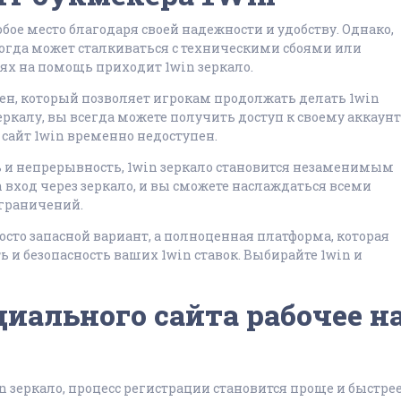
бое место благодаря своей надежности и удобству. Однако,
иногда может сталкиваться с техническими сбоями или
ях на помощь приходит 1win зеркало.
мен, который позволяет игрокам продолжать делать 1win
еркалу, вы всегда можете получить доступ к своему аккаун
 сайт 1win временно недоступен.
ть и непрерывность, 1win зеркало становится незаменимым
 вход через зеркало, и вы сможете наслаждаться всеми
ограничений.
просто запасной вариант, а полноценная платформа, которая
и безопасность ваших 1win ставок. Выбирайте 1win и
циального сайта рабочее н
 зеркало, процесс регистрации становится проще и быстрее