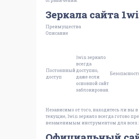
ограничений.
Зеркала сайта 1w
Преимущества
Описание
1win зеркало
всегда
Постоянный
доступно,
Безопасност
доступ
даже если
основной сайт
заблокирован.
Независимо от того, находитесь ли вы в
текущие, 1win зеркало всегда готово пр
незаменимым инструментом для всех и
Официальный сай