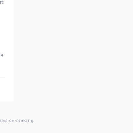
те
ня
 decision-making.