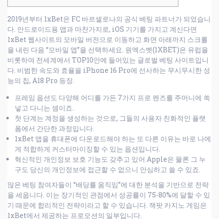
2019년부터 1xBet은 FC 바르셀로나의 공식 베팅 파트너가 되었습니
다. 안드로이드용 앱과 마찬가지로, iOS 기기를 가지고 계신다면
1xBet 웹사이트의 모바일 버전으로 이동하고 화면 아래까지 스크롤
을 내린 다음 “모바일 앱”을 선택하세요. 원엑스벳(1XBET)은 유럽을
비롯하여 전세계에서 TOP10안에 들어있는 글로벌 베팅 사이트입니
다. 비범한 속도와 효율을 iPhone 16 Pro에 선사하는 무시무시한 성
능의 칩, A18 Pro 등장.
프레임 옵션도 다양해 어디를 가든 7가지 프로 렌즈를 주머니에 쏙
넣고 다니는 셈이죠.
첫 단계는 계정을 생성하는 것으로, 그들의 사용자 친화적인 플랫
폼에서 간단한 과정입니다.
1хBet 앱을 휴대폰에 다운로드해야 하는 또 다른 이유는 바로 나에
게 적합하게 커스터마이징할 수 있는 옵션입니다.
혁신적인 개인정보 보호 기능도 갖추고 있어 Apple은 물론 그 누
구도 당신의 개인정보에 접근할 수 없으니 안심하고 쓸 수 있죠.
많은 베팅 참여자들이 “배당률 움직임”에 대한 분석을 기반으로 전략
을 세웁니다. 이는 장기적인 관점에서 성공률이 75-80%에 달할 수 있
기 때문에 합리적인 전략이라고 할 수 있습니다. 잭팟 카지노 게임은
1xBet에서 제공하는 프로모션의 일부입니다.