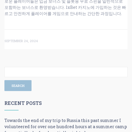
로운 플레이어들은 입금 보너스 및 슬롯용 무료 스핀을 일반적으로
포함하는 보너스로 환영받습니다. 1xBet 카지노에 가입하는 것은 빠
르고 안전하게 플레이어를 게임으로 안내하는 간단한 과정입니다.
SEPTEMBER 24, 2024
RECENT POSTS
Towards the end of my trip to Russia this past summer I
volunteered for over one hundred hours at a summer camp