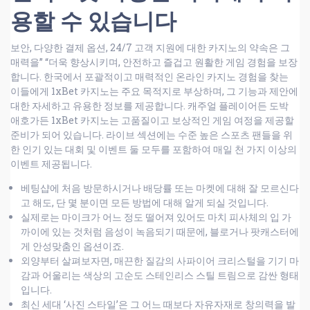
용할 수 있습니다
보안, 다양한 결제 옵션, 24/7 고객 지원에 대한 카지노의 약속은 그
매력을” “더욱 향상시키며, 안전하고 즐겁고 원활한 게임 경험을 보장
합니다. 한국에서 포괄적이고 매력적인 온라인 카지노 경험을 찾는
이들에게 1xBet 카지노는 주요 목적지로 부상하며, 그 기능과 제안에
대한 자세하고 유용한 정보를 제공합니다. 캐주얼 플레이어든 도박
애호가든 1xBet 카지노는 고품질이고 보상적인 게임 여정을 제공할
준비가 되어 있습니다. 라이브 섹션에는 수준 높은 스포츠 팬들을 위
한 인기 있는 대회 및 이벤트 둘 모두를 포함하여 매일 천 가지 이상의
이벤트 제공됩니다.
베팅샵에 처음 방문하시거나 배당률 또는 마켓에 대해 잘 모르신다
고 해도, 단 몇 분이면 모든 방법에 대해 알게 되실 것입니다.
실제로는 마이크가 어느 정도 떨어져 있어도 마치 피사체의 입 가
까이에 있는 것처럼 음성이 녹음되기 때문에, 블로거나 팟캐스터에
게 안성맞춤인 옵션이죠.
외양부터 살펴보자면, 매끈한 질감의 사파이어 크리스털을 기기 마
감과 어울리는 색상의 고순도 스테인리스 스틸 트림으로 감싼 형태
입니다.
최신 세대 ‘사진 스타일’은 그 어느 때보다 자유자재로 창의력을 발