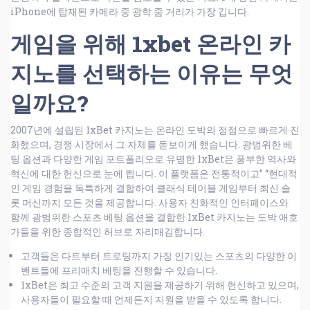
iPhone에 탑재된 카메라 중 광학 줌 거리가 가장 깁니다.
게임을 위해 1xbet 온라인 카
지노를 선택하는 이유는 무엇
일까요?
2007년에 설립된 1xBet 카지노는 온라인 도박의 정점으로 빠르게 진
화했으며, 경쟁 시장에서 그 자체를 돋보이게 했습니다. 광범위한 베
팅 옵션과 다양한 게임 포트폴리오로 유명한 1xBet은 풍부한 역사와
혁신에 대한 헌신으로 눈에 띕니다. 이 플랫폼은 전통적이고” “현대적
인 게임 경험을 독특하게 결합하여 클래식 테이블 게임부터 최신 슬
롯 머신까지 모든 것을 제공합니다. 사용자 친화적인 인터페이스와
함께 광범위한 스포츠 베팅 옵션을 결합한 1xBet 카지노는 도박 애호
가들을 위한 종합적인 허브로 자리매김합니다.
고객들은 다트부터 트로팅까지 가장 인기있는 스포츠의 다양한 이
벤트들에 프리매치 베팅을 진행할 수 있습니다.
1xBet은 최고 수준의 고객 지원을 제공하기 위해 헌신하고 있으며,
사용자들이 필요할 때 언제든지 지원을 받을 수 있도록 합니다.