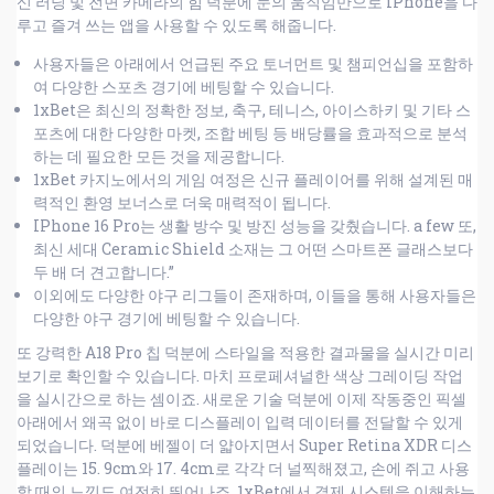
신 러닝 및 전면 카메라의 힘 덕분에 눈의 움직임만으로 iPhone을 다
루고 즐겨 쓰는 앱을 사용할 수 있도록 해줍니다.
사용자들은 아래에서 언급된 주요 토너먼트 및 챔피언십을 포함하
여 다양한 스포츠 경기에 베팅할 수 있습니다.
1xBet은 최신의 정확한 정보, 축구, 테니스, 아이스하키 및 기타 스
포츠에 대한 다양한 마켓, 조합 베팅 등 배당률을 효과적으로 분석
하는 데 필요한 모든 것을 제공합니다.
1xBet 카지노에서의 게임 여정은 신규 플레이어를 위해 설계된 매
력적인 환영 보너스로 더욱 매력적이 됩니다.
IPhone 16 Pro는 생활 방수 및 방진 성능을 갖췄습니다. a few 또,
최신 세대 Ceramic Shield 소재는 그 어떤 스마트폰 글래스보다
두 배 더 견고합니다.”
이외에도 다양한 야구 리그들이 존재하며, 이들을 통해 사용자들은
다양한 야구 경기에 베팅할 수 있습니다.
또 강력한 A18 Pro 칩 덕분에 스타일을 적용한 결과물을 실시간 미리
보기로 확인할 수 있습니다. 마치 프로페셔널한 색상 그레이딩 작업
을 실시간으로 하는 셈이죠. 새로운 기술 덕분에 이제 작동중인 픽셀
아래에서 왜곡 없이 바로 디스플레이 입력 데이터를 전달할 수 있게
되었습니다. 덕분에 베젤이 더 얇아지면서 Super Retina XDR 디스
플레이는 15. 9cm와 17. 4cm로 각각 더 널찍해졌고, 손에 쥐고 사용
할 때의 느낌도 여전히 뛰어나죠. 1xBet에서 결제 시스템을 이해하는