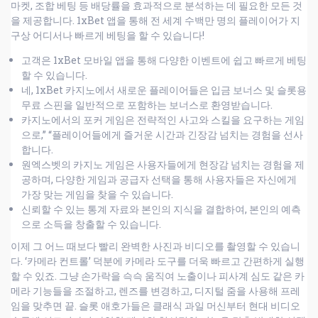
마켓, 조합 베팅 등 배당률을 효과적으로 분석하는 데 필요한 모든 것
을 제공합니다. 1xBet 앱을 통해 전 세계 수백만 명의 플레이어가 지
구상 어디서나 빠르게 베팅을 할 수 있습니다!
고객은 1xBet 모바일 앱을 통해 다양한 이벤트에 쉽고 빠르게 베팅
할 수 있습니다.
네, 1xBet 카지노에서 새로운 플레이어들은 입금 보너스 및 슬롯용
무료 스핀을 일반적으로 포함하는 보너스로 환영받습니다.
카지노에서의 포커 게임은 전략적인 사고와 스킬을 요구하는 게임
으로,” “플레이어들에게 즐거운 시간과 긴장감 넘치는 경험을 선사
합니다.
원엑스벳의 카지노 게임은 사용자들에게 현장감 넘치는 경험을 제
공하며, 다양한 게임과 공급자 선택을 통해 사용자들은 자신에게
가장 맞는 게임을 찾을 수 있습니다.
신뢰할 수 있는 통계 자료와 본인의 지식을 결합하여, 본인의 예측
으로 소득을 창출할 수 있습니다.
이제 그 어느 때보다 빨리 완벽한 사진과 비디오를 촬영할 수 있습니
다. ‘카메라 컨트롤’ 덕분에 카메라 도구를 더욱 빠르고 간편하게 실행
할 수 있죠. 그냥 손가락을 슥슥 움직여 노출이나 피사계 심도 같은 카
메라 기능들을 조절하고, 렌즈를 변경하고, 디지털 줌을 사용해 프레
임을 맞추면 끝. 슬롯 애호가들은 클래식 과일 머신부터 현대 비디오