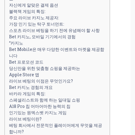
자신에게 알맞은 결제 옵션
블랙잭 게임의 특징:
주요 라이브 카지노 제공자:
가장 인기 있는 탁구 토너먼트:
스포츠 라이브 베팅을 하기 전에 유념해야 할 사항
Bet 카지노, 모바일 기기에서의 경험
“카지노
Bet Mobile은 매우 다양한 이벤트와 마켓을 제공합
니다
Bet 프로모션 코드
당신만을 위한 맞춤형 쇼핑을 제공하는
Apple Store 앱
라이브 베팅의 이점은 무엇인가요?
Bet 카지노 경험의 개요
바카라 게임의 특징:
스페셜리스트와 함께 하는 일대일 쇼핑
A18 Pro 칩 어마어마한 능력의 칩
인기있는 원엑스벳 카지노 게임
라이브 베팅이란?
베팅 회사에서 전문적인 플레이어에게 무엇을 제공
합니까?