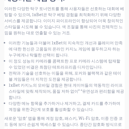
이러한 다양한 탁구 토너먼트를 통해 사용자들은 선호하는 대회에 베
팅할 수 있으며, 1xBet은 탁구 베팅 경험을 최적화하기 위해 다양한
서비스를 제공합니다. 이미지 파이프라인이 향상되어 더욱 창의적인
스타일을 시도해 볼 수 있습니다. 색 조절을 통해 사진의 전체적인 느
낌을 원하는 대로 연출할 수 있는 거죠.
이러한 기능들과 더불어 1xBet의 지속적인 개선과 플레이어 만족
에 대한 헌신은 고품질의 온라인 카지노 게임에 몰두하고자 하는
누구에게나 탁월한 선택이 됩니다.
이 정도 성능의 카메라를 콤팩트한 프로 카메라 시스템에 탑재할
수 있었던 비결은 최첨단 테트라프리즘 디자인입니다.
전략과 기술을 선호하는 이들을 위해, 포커와 블랙잭과 같은 테이
블 게임들은 더 지적인 도전을 제공합니다.
1xBet 카지노의 모바일 경험은 현대 게이머들의 역동적인 라이프
스타일에 맞춰 제작되어, 품질 저하 없이” “유연성과 편리함을 제공
합니다.
다양한 메뉴 항목을 추가하거나 제거하고, 결제 카드를 추가하며
계정을 위한 2단계 보호를 활성화할 수 있습니다.
새로운 ‘암호’ 앱을 통해 계정 암호, 패스키, Wi‑Fi 암호, 이중 인증 코
드 등에 보다 손쉽게 액세스할 수 있습니다. 종단간 암호화 방식으로