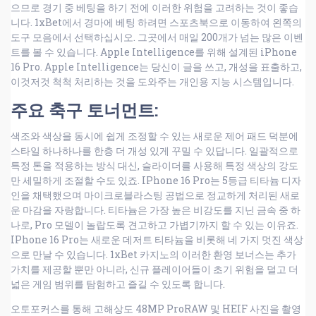
으므로 경기 중 베팅을 하기 전에 이러한 위험을 고려하는 것이 좋습
니다. 1xBet에서 경마에 베팅 하려면 스포츠북으로 이동하여 왼쪽의
도구 모음에서 선택하십시오. 그곳에서 매일 200개가 넘는 많은 이벤
트를 볼 수 있습니다. Apple Intelligence를 위해 설계된 iPhone
16 Pro. Apple Intelligence는 당신이 글을 쓰고, 개성을 표출하고,
이것저것 척척 처리하는 것을 도와주는 개인용 지능 시스템입니다.
주요 축구 토너먼트:
색조와 색상을 동시에 쉽게 조정할 수 있는 새로운 제어 패드 덕분에
스타일 하나하나를 한층 더 개성 있게 꾸밀 수 있답니다. 일괄적으로
특정 톤을 적용하는 방식 대신, 슬라이더를 사용해 특정 색상의 강도
만 세밀하게 조절할 수도 있죠. IPhone 16 Pro는 5등급 티타늄 디자
인을 채택했으며 마이크로블라스팅 공법으로 정교하게 처리된 새로
운 마감을 자랑합니다. 티타늄은 가장 높은 비강도를 지닌 금속 중 하
나로, Pro 모델이 놀랍도록 견고하고 가볍기까지 할 수 있는 이유죠.
IPhone 16 Pro는 새로운 데저트 티타늄을 비롯해 네 가지 멋진 색상
으로 만날 수 있습니다. 1xBet 카지노의 이러한 환영 보너스는 추가
가치를 제공할 뿐만 아니라, 신규 플레이어들이 초기 위험을 덜고 더
넓은 게임 범위를 탐험하고 즐길 수 있도록 합니다.
오토포커스를 통해 고해상도 48MP ProRAW 및 HEIF 사진을 촬영