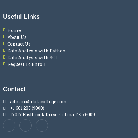
Useful Links
Home
About Us
Contact Us
Data Analysis with Python
Data Analysis with SQL
Request To Enroll
Contact
admin@idatacollege.com
+1 681 285 (9008)
17017 Eastbrook Drive, Celina TX 75009