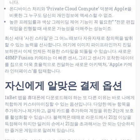
니다.
온디바이스 처리와 ‘Private Cloud Compute’ 덕분에 Apple을
비롯한 그 누구도 당신의 개인정보에 액세스할 수 없죠.
높은 프레임률과 색상 그레이딩 제어 기능이 꼭 필요한” “전문 편집
작업을 진행할 때 새로운 가능성을 더해주는 성능이죠.
최신 세대 ‘사진 스타일’은 그 어느 때보다 자유자재로 창의력을 발휘
할 수 있는 능력을 선사합니다. 여기에 이미지 파이프라인까지 진일
보하면서 이제 언제든 적용한 스타일을 되돌릴 수 있습니다. 새로운
48MP Fusion 카메라는 더 빠른 센서, 그리고 센서가 포착한 데이터
를 칩으로 더욱 효율적으로 전달하는 새로운 아키텍처, ‘Apple 카메
라 인터페이스’를 탑재합니다.
자신에게 알맞은 결제 옵션
1хBet 앱을 휴대폰에 다운로드해야 하는 또 다른 이유는 바로 나에게
적합하게 커스터마이징할 수 있는 옵션입니다. 다양한 메뉴 항목을
추가하거나 제거하고, 결제 카드를 추가하며 계정을 위한 2단계 보호
를 활성화할 수 있습니다. 블랙잭은 때때로 라운드에서 21점 이상을
득점해야 하지만 딜러의 손에서 21점을 초과해서는 안 되는 단순하지
만 즐거운 게임으로 알려져 있습니다.