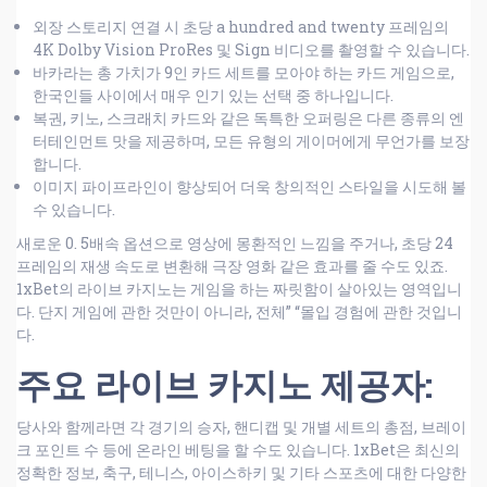
외장 스토리지 연결 시 초당 a hundred and twenty 프레임의
4K Dolby Vision ProRes 및 Sign 비디오를 촬영할 수 있습니다.
바카라는 총 가치가 9인 카드 세트를 모아야 하는 카드 게임으로,
한국인들 사이에서 매우 인기 있는 선택 중 하나입니다.
복권, 키노, 스크래치 카드와 같은 독특한 오퍼링은 다른 종류의 엔
터테인먼트 맛을 제공하며, 모든 유형의 게이머에게 무언가를 보장
합니다.
이미지 파이프라인이 향상되어 더욱 창의적인 스타일을 시도해 볼
수 있습니다.
새로운 0. 5배속 옵션으로 영상에 몽환적인 느낌을 주거나, 초당 24
프레임의 재생 속도로 변환해 극장 영화 같은 효과를 줄 수도 있죠.
1xBet의 라이브 카지노는 게임을 하는 짜릿함이 살아있는 영역입니
다. 단지 게임에 관한 것만이 아니라, 전체” “몰입 경험에 관한 것입니
다.
주요 라이브 카지노 제공자:
당사와 함께라면 각 경기의 승자, 핸디캡 및 개별 세트의 총점, 브레이
크 포인트 수 등에 온라인 베팅을 할 수도 있습니다. 1xBet은 최신의
정확한 정보, 축구, 테니스, 아이스하키 및 기타 스포츠에 대한 다양한