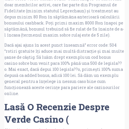
doar membrilor activi, care fac parte din Programul de
Fidelitate (minim statutul Leprechaun) și treatment au
depus minim 80 Ron în săptămâna anterioară calculării
bonusului cashback. Poți primi maxim 8000 Ron înapoi pe
săptămână, bonusul trebuind să fie rulat de 5x înainte de a-
l încasa (termenul maxim sobre rulaj este de 5 zile).
Dacă ajai ajuns în acest punct înseamnă” error code: 504
“rotiri gratuite îți aduce mai multă distracție și mai multe
șanse de câștig. Să luăm drept exemplu un cod bonus
casino sobre bun venit para 100% până una 500 de legisla??
o. Mai exact, dacă depui 100 legisla??o, primești 100% suma
depusă ca added bonus, adică 100 lei. Să dăm un exemplu
general pentru a înțelege in nessun caso bine cum
funcționează aceste cerințe para pariere ale cazinourilor
online.
Lasă O Recenzie Despre
Verde Casino (