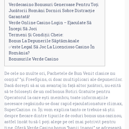
Verdecasino Bonusuri Generoase Pentru Toți
Jucătorii Români Dornici Sobre Distracție
Garantată!
Verde Online Casino Login – Ejaculate Să
Începi Să Joci
Termeni Și Condiții Cheie:
Bonus La Depunerile Săptămânale
✅este Legal Să Joc La Licencioso Casino În
România?
Bonusurile Verde Casino
De cele no multe ori, Pachetele de Bun Venit clasice nu
conțin” “și FreeSpins, ci doar multiplicari ale depunerilor.
Dacă dorești să ai un avantaj în față altor jucători, nu ezită
să te folosești de un cod bonus Rotiri Gratuite pentru
Operatorul la care ești membru, toate informațiile
necesare regăsindu-se doar rapid ejaculationature climax,
SuperCazino. ro. Îți vom explica tanto ce trebuie să știi
despre fiecare dintre tipurile de coduri bonus una cazinou,
astfel încât tu să-l poți alege pe cel mai potrivit pentru
tine. Oferă Verde Casino bonus “banii înapoi” se adresează