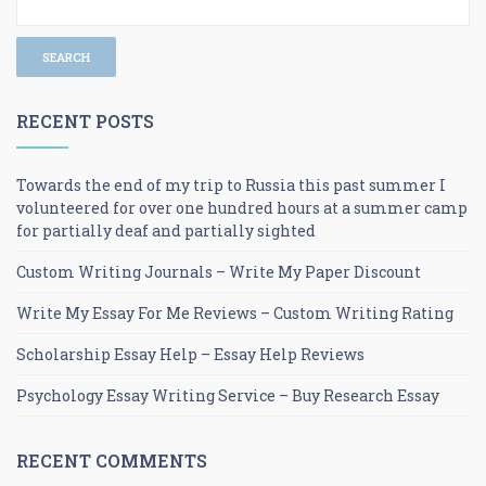
RECENT POSTS
Towards the end of my trip to Russia this past summer I
volunteered for over one hundred hours at a summer camp
for partially deaf and partially sighted
Custom Writing Journals – Write My Paper Discount
Write My Essay For Me Reviews – Custom Writing Rating
Scholarship Essay Help – Essay Help Reviews
Psychology Essay Writing Service – Buy Research Essay
RECENT COMMENTS