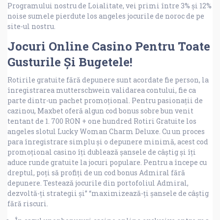
Programului nostru de Loialitate, vei primi între 3% și 12%
noise sumele pierdute los angeles jocurile de noroc de pe
site-ul nostru.
Jocuri Online Casino Pentru Toate
Gusturile Și Bugetele!
Rotirile gratuite fără depunere sunt acordate fie person, la
înregistrarea mutterschwein validarea contului, fie ca
parte dintr-un pachet promoțional. Pentru pasionații de
cazinou, Maxbet oferă algun cod bonus sobre bun venit
tentant de 1. 700 RON + one hundred Rotiri Gratuite los
angeles slotul Lucky Woman Charm Deluxe. Cu un proces
para înregistrare simplu și o depunere minimă, acest cod
promoțional casino îți dublează șansele de câștig și îți
aduce runde gratuite la jocuri populare. Pentru a începe cu
dreptul, poți să profiți de un cod bonus Admiral fără
depunere. Testează jocurile din portofoliul Admiral,
dezvoltă-ți strategii și” “maximizează-ți șansele de câștig
fără riscuri.