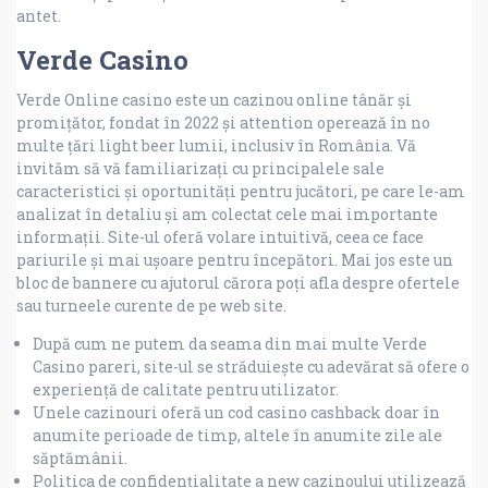
antet.
Verde Casino
Verde Online casino este un cazinou online tânăr și
promițător, fondat în 2022 și attention operează în no
multe țări light beer lumii, inclusiv în România. Vă
invităm să vă familiarizați cu principalele sale
caracteristici și oportunități pentru jucători, pe care le-am
analizat în detaliu și am colectat cele mai importante
informații. Site-ul oferă volare intuitivă, ceea ce face
pariurile și mai ușoare pentru începători. Mai jos este un
bloc de bannere cu ajutorul cărora poți afla despre ofertele
sau turneele curente de pe web site.
După cum ne putem da seama din mai multe Verde
Casino pareri, site-ul se străduiește cu adevărat să ofere o
experiență de calitate pentru utilizator.
Unele cazinouri oferă un cod casino cashback doar în
anumite perioade de timp, altele în anumite zile ale
săptămânii.
Politica de confidențialitate a new cazinoului utilizează