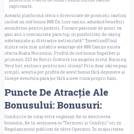
captivante.
Această platformă oferă o diversitate de promoții caution
includ un cod bonus 888 On line casino, aducând beneficii
asombroso pentru jucători. Fiecare pasionat de jocuri va
găsi aici o comunitate para top, cu posibilități de câștig
substanțiale și distracție nelimitată.” “[newline]Unul
dintre cele mai notabile avantaje ale 888 Casino exista
oferta Roata Norocului. Profită de cod bonus Superbet și
primești 223 de Rotiri Gratuite los angeles slotul Burning
Very hot, exclusiv pentru noii clienți! Prin doar câțiva pași
simpli, aceștia pot profita de acest bonus fără depunere și
începe aventura para joc fără a new risca proprii bani.
Puncte De Atracție Ale
Bonusului: Bonusuri:
Condițiile de rulaj votre regăseșți fie în descrierea
bonsului, fie în secțiunea cu “Termeni și Condiții” ori în
Regulamentul publicat de către Operator. În majoritatea