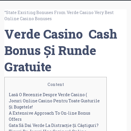
“State Exciting Bonuses From Verde Casino Very Best
Online Casino Bonuses
Verde Casino ️ Cash
Bonus Și Runde
Gratuite
Content
Lasă O Recenzie Despre Verde Casino (
Jocuri Online Casino Pentru Toate Gusturile
Și Bugetele!
A Extensive Approach To On-line Bonus
Offers
Gata Să Dai Verde La Distracție Și Câștiguri?