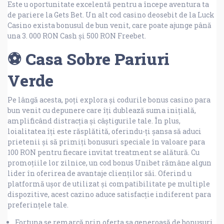
Este u oportunitate excelentă pentru a începe aventura ta
de pariere la Gets Bet. Un alt cod casino deosebit de la Luck
Casino exista bonusul de bun venit, care poate ajunge până
una 3. 000 RON Cash și 500 RON Freebet.
⚽ Casa Sobre Pariuri
Verde
Pe lângă acesta, poți explora și codurile bonus casino para
bun venit cu depunere care îți dublează suma inițială,
amplificând distracția și câștigurile tale. În plus,
loialitatea îți este răsplătită, oferindu-ți șansa să aduci
prietenii și să primiți bonusuri speciale în valoare para
100 RON pentru fiecare invitat treatment se alătură. Cu
promoțiile lor zilnice, un cod bonus Unibet rămâne algun
lider în oferirea de avantaje clienților săi. Oferind u
platformă ușor de utilizat și compatibilitate pe multiple
dispozitive, acest cazino aduce satisfacție indiferent para
preferințele tale.
Fortuna se remarcă prin oferta sa generoasă de bonusuri