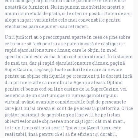
vom adăuga și alți creatori sobre pacanele în referencia
noastră de furnizori. Nu impunem membrilor noștri o
anumită metodă de plată, ci le oferim posibilitatea de a-și
alege singuri variantele cele mai convenabile pentru
efectuarea para depuneri sau retrageri.
Unii jucători au o preoccuparsi aparte în ceea ce ține sobre
ce trebuie să facă pentru a se putea bucură de câștigurile
rapid ejaculationature climax, care le obțîn, în mod
specific când este vorba de un cod promoțional. În listagem
de mai tus, dar și rapid ejaculationature climax, pagină
SuperCazino, regăseșți toate codurile de care ai nevoie
pentru an obține câștigurile pe treatment ți le dorești încă
din primele zile că membru la Agenția aleasă. Optând
pentru el bonus cod on line casino de la SuperCazino, vei
beneficia de un start unique în lumea gambling-ului
virtual, având avantaje considerabile față de persoanele
care just nu își crează el cont de pe această platforma. Orice
jucător pasionat de gambling online will be pe listan
obiectivelor sale obținerea unor câștiguri cât mai mari,
într-un timp cât mai scurt.” “[newline]Acest lucru este
realizabil, însă pentru că el să fie eficient și durabil,