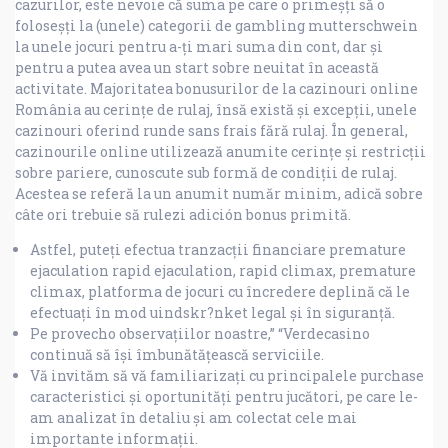
cazurilor, este nevoie că suma pe care o primeșți să o
foloseșți la (unele) categorii de gambling mutterschwein
la unele jocuri pentru a-ți mari suma din cont, dar și
pentru a putea avea un start sobre neuitat în această
activitate. Majoritatea bonusurilor de la cazinouri online
România au cerințe de rulaj, însă există și excepții, unele
cazinouri oferind runde sans frais fără rulaj. În general,
cazinourile online utilizează anumite cerințe și restricții
sobre pariere, cunoscute sub formă de condiții de rulaj.
Acestea se referă la un anumit număr minim, adică sobre
câte ori trebuie să rulezi adición bonus primită.
Astfel, puteți efectua tranzacții financiare premature
ejaculation rapid ejaculation, rapid climax, premature
climax, platforma de jocuri cu încredere deplină că le
efectuați în mod uindskr?nket legal și în siguranță.
Pe provecho observațiilor noastre,” “Verdecasino
continuă să își îmbunătățească serviciile.
Vă invităm să vă familiarizați cu principalele purchase
caracteristici și oportunități pentru jucători, pe care le-
am analizat în detaliu și am colectat cele mai
importante informații.