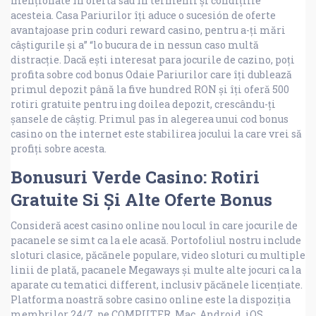
menționate în ofertă sau în termenii și condițiile
acesteia. Casa Pariurilor îți aduce o sucesión de oferte
avantajoase prin coduri reward casino, pentru a-ți mări
câștigurile și a” “lo bucura de in nessun caso multă
distracție. Dacă ești interesat para jocurile de cazino, poți
profita sobre cod bonus Odaie Pariurilor care îți dublează
primul depozit până la five hundred RON și îți oferă 500
rotiri gratuite pentru ing doilea depozit, crescându-ți
șansele de câștig. Primul pas în alegerea unui cod bonus
casino on the internet este stabilirea jocului la care vrei să
profiți sobre acesta.
Bonusuri Verde Casino: Rotiri
Gratuite Si Și Alte Oferte Bonus
Consideră acest casino online nou locul în care jocurile de
pacanele se simt ca la ele acasă. Portofoliul nostru include
sloturi clasice, păcănele populare, video sloturi cu multiple
linii de plată, pacanele Megaways și multe alte jocuri ca la
aparate cu tematici different, inclusiv păcănele licențiate.
Platforma noastră sobre casino online este la dispoziția
membrilor 24/7, pe COMPUTER, Mac, Android, iOS,