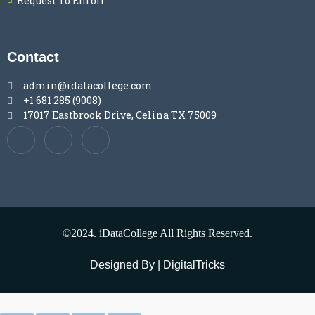
Request To Enroll
Contact
admin@idatacollege.com
+1 681 285 (9008)
17017 Eastbrook Drive, Celina TX 75009
©2024. iDataCollege All Rights Reserved.
Designed By | DigitalTricks