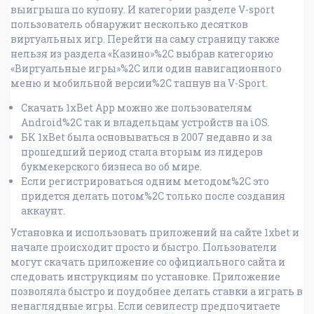
выигрыша по купону. И категории разделе V-sport
пользователь обнаружит несколько десятков
виртуальных игр. Перейти на саму страницу также
нельзя из раздела «Казино»%2C выбрав категорию
«Виртуальные игры»%2C или один навигационного
меню и мобильной версии%2C тапнув на V-Sport.
Скачать 1xBet App можно же пользователям
Android%2C так и владельцам устройств на iOS.
БК 1xBet была основываться в 2007 недавно и за
прошедший период стала вторым из лидеров
букмекерского бизнеса во об мире.
Если регистрироваться одним методом%2C это
придется делать потом%2C только после создания
аккаунт.
Установка и использовать приложений на сайте 1xbet и
начале происходит просто и быстро. Пользователи
могут скачать приложение со официального сайта и
следовать инструкциям по установке. Приложение
позволяла быстро и поудобнее делать ставки а играть в
ненаглядные игры. Если севилестр предпочитаете