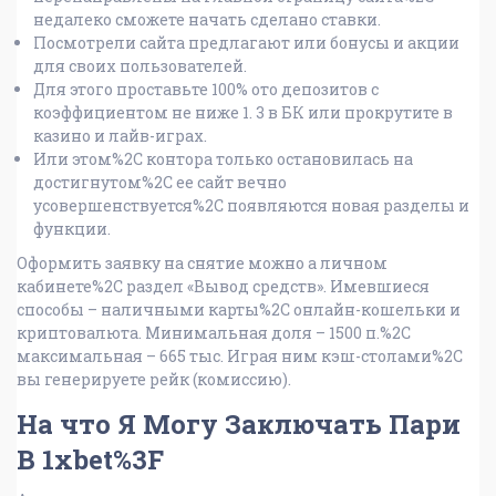
недалеко сможете начать сделано ставки.
Посмотрели сайта предлагают или бонусы и акции
для своих пользователей.
Для этого проставьте 100% ото депозитов с
коэффициентом не ниже 1. 3 в БК или прокрутите в
казино и лайв-играх.
Или этом%2C контора только остановилась на
достигнутом%2C ее сайт вечно
усовершенствуется%2C появляются новая разделы и
функции.
Оформить заявку на снятие можно а личном
кабинете%2C раздел «Вывод средств». Имевшиеся
способы – наличными карты%2C онлайн-кошельки и
криптовалюта. Минимальная доля – 1500 п.%2C
максимальная – 665 тыс. Играя ним кэш-столами%2C
вы генерируете рейк (комиссию).
На что Я Могу Заключать Пари
В 1xbet%3F