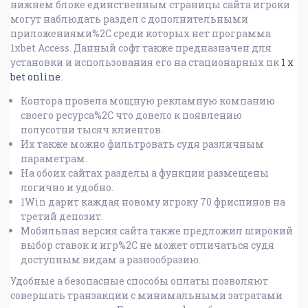
нижнем блоке единственным страницы сайта игроки
могут наблюдать раздел с дополнительными
приложениями%2C среди которых нет программа
1xbet Access. Данный софт также предназначен для
установки и использования его на стационарных пк
1 x
bet online
.
Контора провела мощную рекламную компанию
своего ресурса%2C что довело к появлению
полусотни тысяч клиентов.
Их также можно фильтровать судя различным
параметрам.
На обоих сайтах разделы а функции размещены
логично и удобно.
1Win дарит каждая новому игроку 70 фриспинов на
третий депозит.
Мобильная версия сайта также предложил широкий
выбор ставок и игр%2C не может отличаться судя
доступным видам а разнообразию.
Удобные а безопасные способы оплаты позволяют
совершать транзакции с минимальными затратами