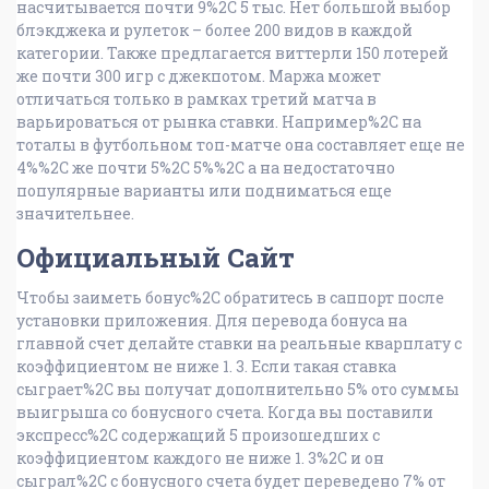
насчитывается почти 9%2C 5 тыс. Нет большой выбор
блэкджека и рулеток – более 200 видов в каждой
категории. Также предлагается виттерли 150 лотерей
же почти 300 игр с джекпотом. Маржа может
отличаться только в рамках третий матча в
варьироваться от рынка ставки. Например%2C на
тоталы в футбольном топ-матче она составляет еще не
4%%2C же почти 5%2C 5%%2C а на недостаточно
популярные варианты или подниматься еще
значительнее.
Официальный Сайт
Чтобы заиметь бонус%2C обратитесь в саппорт после
установки приложения. Для перевода бонуса на
главной счет делайте ставки на реальные кварплату с
коэффициентом не ниже 1. 3. Если такая ставка
сыграет%2C вы получат дополнительно 5% ото суммы
выигрыша со бонусного счета. Когда вы поставили
экспресс%2C содержащий 5 произошедших с
коэффициентом каждого не ниже 1. 3%2C и он
сыграл%2C с бонусного счета будет переведено 7% от