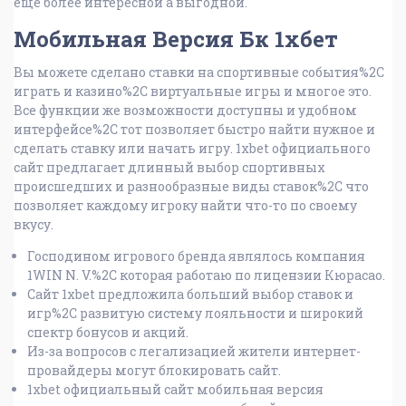
еще более интересной а выгодной.
Мобильная Версия Бк 1хбет
Вы можете сделано ставки на спортивные события%2C
играть и казино%2C виртуальные игры и многое это.
Все функции же возможности доступны и удобном
интерфейсе%2C тот позволяет быстро найти нужное и
сделать ставку или начать игру. 1хbet официального
сайт предлагает длинный выбор спортивных
происшедших и разнообразные виды ставок%2C что
позволяет каждому игроку найти что-то по своему
вкусу.
Господином игрового бренда являлось компания
1WIN N. V.%2C которая работаю по лицензии Кюрасао.
Сайт 1xbet предложила больший выбор ставок и
игр%2C развитую систему лояльности и широкий
спектр бонусов и акций.
Из-за вопросов с легализацией жители интернет-
провайдеры могут блокировать сайт.
1xbet официальный сайт мобильная версия