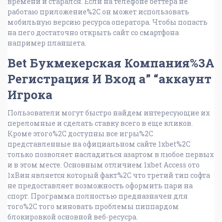
времени и старался. Если на телефоне беттера не
работаю приложение%2C он может использовать
мобильную версию ресурса оператора. Чтобы попасть
на пего достаточно открыть сайт со смартфона
например планшета.
Bet Букмекерская Компания%3A
Регистрация И Вход а” “аккаунт
Игрока
Пользователи могут быстро найдем интересующие их
переломные и сделать ставку всего в еще кликов.
Кроме этого%2C доступны все игры%2C
представленные на официальном сайте 1xbet%2C
только позволяет насладиться азартом в любое первых
и в этом месте. Основным отличием 1xbet Access ото
1хВин является который факт%2C что третий тип софта
не предоставляет возможность оформить пари на
спорт. Программа полностью предназначен для
того%2C того миновать проблемы пиппардом
блокировкой основной веб-ресусра.