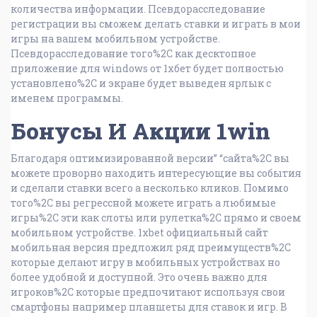
количества информации. Псевдорасследование
регистрации вы сможем делать ставки и играть в мои
игры на вашем мобильном устройстве.
Псевдорасследование того%2C как десктопное
приложение для windows от 1хбет будет полностью
установлено%2C и экране будет выведен ярлык с
именем программы.
Бонусы И Акции 1win
Благодаря оптимизированной версии” “сайта%2C вы
можете проворно находить интересующие вы события
и сделали ставки всего а несколько кликов. Помимо
того%2C вы регрессной можете играть а любимые
игры%2C эти как слоты или рулетка%2C прямо и своем
мобильном устройстве. 1xbet официальный сайт
мобильная версия предложил ряд преимуществ%2C
которые делают игру в мобильных устройствах но
более удобной и доступной. Это очень важно для
игроков%2C которые предпочитают используя свои
смартфоны например планшеты для ставок и игр. В