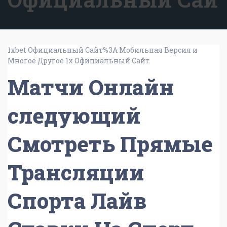
1xbet Официальный Сайт%3A Мобильная Версия и
Многое Другое 1х Официальный Сайт
Матчи Онлайн
следующий
Смотреть Прямые
Трансляции
Спорта Лайв