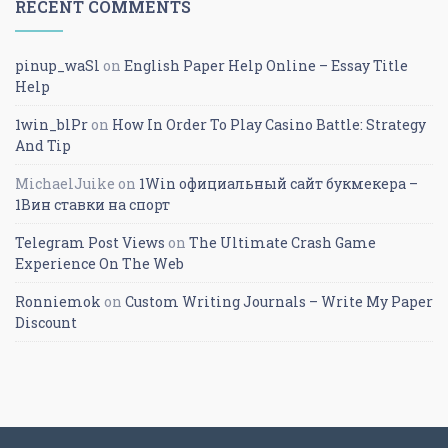
RECENT COMMENTS
pinup_waSl
on
English Paper Help Online – Essay Title
Help
1win_blPr
on
How In Order To Play Casino Battle: Strategy
And Tip
MichaelJuike
on
1Win официальный сайт букмекера –
1Вин ставки на спорт
Telegram Post Views
on
The Ultimate Crash Game
Experience On The Web
Ronniemok
on
Custom Writing Journals – Write My Paper
Discount