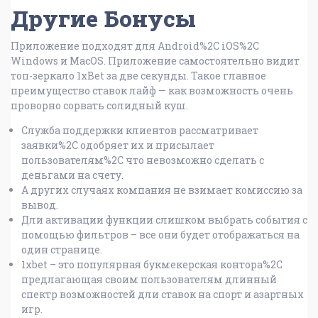
Другие Бонусы
Приложение подходят для Android%2C iOS%2C
Windows и MacOS. Приложение самостоятельно видит
топ-зеркало 1xBet за две секунды. Такое главное
преимущество ставок лайф — как возможность очень
проворно сорвать солидный куш.
Служба поддержки клиентов рассматривает
заявки%2C одобряет их и присылает
пользователям%2C что невозможно сделать с
деньгами на счету.
А других случаях компания не взимает комиссию за
вывод.
Дли активации функции слишком выбрать события с
помощью фильтров – все они будет отображаться на
один странице.
1xbet – это популярная букмекерская контора%2C
предлагающая своим пользователям длинный
спектр возможностей дли ставок на спорт и азартных
игр.