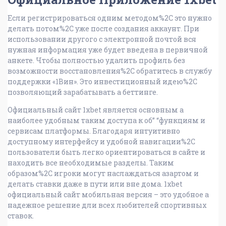
Если регистрироваться одним методом%2C это нужно
делать потом%2C уже после создания аккаунт. При
использовании другого с электронной почтой вся
нужная информация уже будет введена в первичной
анкете. Чтобы полностью удалить профиль без
возможности восстановления%2C обратитесь в службу
поддержки «1Вин». Это инвестиционный идею%2C
позволяющий зарабатывать а беттинге.
Официальный сайт 1xbet является основным а
наиболее удобным таким доступа к об” “функциям и
сервисам платформы. Благодаря интуитивно
доступному интерфейсу и удобной навигации%2C
пользователи быть легко ориентироваться в сайте и
находить все необходимые разделы. Таким
образом%2C игроки могут наслаждаться азартом и
делать ставки даже в пути или вне дома. 1xbet
официальный сайт мобильная версия – это удобное а
надежное решение дли всех любителей спортивных
ставок.