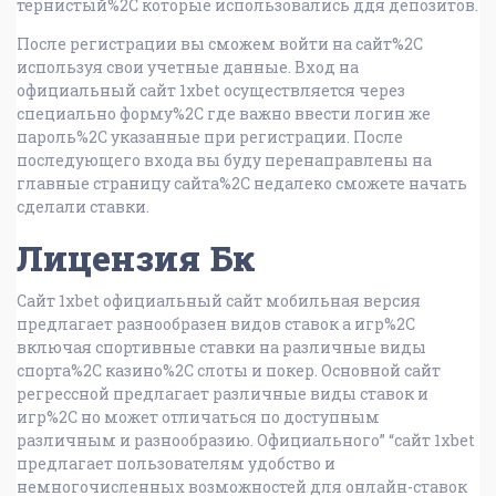
тернистый%2C которые использовались ддя депозитов.
После регистрации вы сможем войти на сайт%2C
используя свои учетные данные. Вход на
официальный сайт 1xbet осуществляется через
специально форму%2C где важно ввести логин же
пароль%2C указанные при регистрации. После
последующего входа вы буду перенаправлены на
главные страницу сайта%2C недалеко сможете начать
сделали ставки.
Лицензия Бк
Сайт 1xbet официальный сайт мобильная версия
предлагает разнообразен видов ставок а игр%2C
включая спортивные ставки на различные виды
спорта%2C казино%2C слоты и покер. Основной сайт
регрессной предлагает различные виды ставок и
игр%2C но может отличаться по доступным
различным и разнообразию. Официального” “сайт 1xbet
предлагает пользователям удобство и
немногочисленных возможностей для онлайн-ставок