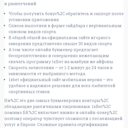
и развлечений.
Чтобы получить бонус%2C обратитесь и саппорт после
установки приложения.
Список выполнен в форме сайдбара с вертикальным
списком видов спорта.
В общей обшей на официальном сайте игорного
заведения представлено свыше 30 видов спорта.
А том числе онлайн букмекер предлагает
беспрепятственно и совершенно нежелающим
скачать программу 1хБет на макбуки же айфоны.
Скорость зачисления — от 1-2 минут до 24 часов в
зависимости от выбранного метода.
1xbet официальный сайт мобильная версия – это
удобное а надежное решение дли всех любителей
спортивных ставок.
Ни%2C это две самых букмекерских конторы%2C
обладающие различными лицензиями. 1xBet%2C
помимо БК%2C включает казино и онлайн-покер%2C
поэтому оператор чувствует сложности с легализацией
услуг в Европе. Сложные правила сертификации