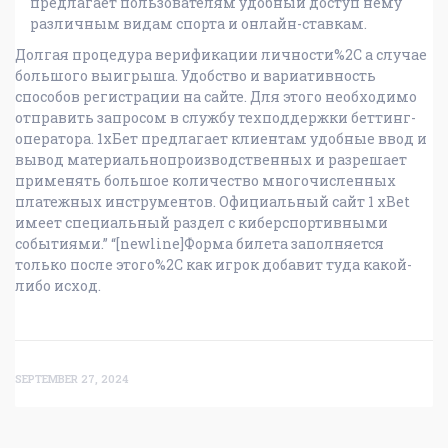
предлагает пользователям удобный доступ нему
различным видам спорта и онлайн-ставкам.
Долгая процедура верификации личности%2C а случае
большого выигрыша. Удобство и вариативность
способов регистрации на сайте. Для этого необходимо
отправить запросом в службу техподдержки беттинг-
оператора. 1хБет предлагает клиентам удобные ввод и
вывод материальнопроизводственных и разрешает
применять большое количество многочисленных
платежных инструментов. Официальный сайт 1 xBet
имеет специальный раздел с киберспортивными
событиями.” “[newline]Форма билета заполняется
только после этого%2C как игрок добавит туда какой-
либо исход.
SEPTEMBER 27, 2024