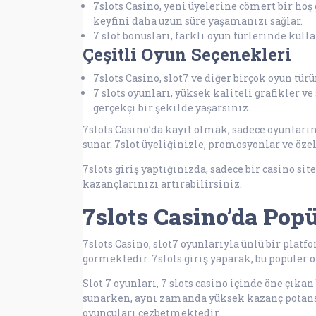
7slots Casino, yeni üyelerine cömert bir hoş
keyfini daha uzun süre yaşamanızı sağlar.
7 slot bonusları, farklı oyun türlerinde kulla
Çeşitli Oyun Seçenekleri
7slots Casino, slot7 ve diğer birçok oyun tür
7 slots oyunları, yüksek kaliteli grafikler ve
gerçekçi bir şekilde yaşarsınız.
7slots Casino’da kayıt olmak, sadece oyunlar
sunar. 7slot üyeliğinizle, promosyonlar ve öze
7slots giriş yaptığınızda, sadece bir casino s
kazançlarınızı artırabilirsiniz.
7slots Casino’da Pop
7slots Casino, slot7 oyunlarıyla ünlü bir platf
görmektedir. 7slots giriş yaparak, bu popüler 
Slot 7 oyunları, 7 slots casino içinde öne çıkan
sunarken, aynı zamanda yüksek kazanç potansiy
oyuncuları cezbetmektedir.