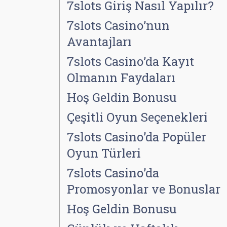
7slots Giriş Nasıl Yapılır?
7slots Casino’nun
Avantajları
7slots Casino’da Kayıt
Olmanın Faydaları
Hoş Geldin Bonusu
Çeşitli Oyun Seçenekleri
7slots Casino’da Popüler
Oyun Türleri
7slots Casino’da
Promosyonlar ve Bonuslar
Hoş Geldin Bonusu