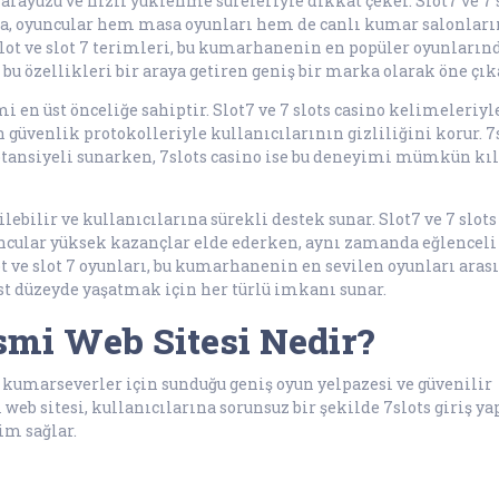
 arayüzü ve hızlı yüklenme süreleriyle dikkat çeker. Slot7 ve 7 
da, oyuncular hem masa oyunları hem de canlı kumar salonlar
7slot ve slot 7 terimleri, bu kumarhanenin en popüler oyunların
 bu özellikleri bir araya getiren geniş bir marka olarak öne çık
i en üst önceliğe sahiptir. Slot7 ve 7 slots casino kelimeleriyl
 güvenlik protokolleriyle kullanıcılarının gizliliğini korur. 7
otansiyeli sunarken, 7slots casino ise bu deneyimi mümkün kı
lebilir ve kullanıcılarına sürekli destek sunar. Slot7 ve 7 slots
uncular yüksek kazançlar elde ederken, aynı zamanda eğlenceli
ot ve slot 7 oyunları, bu kumarhanenin en sevilen oyunları aras
üst düzeyde yaşatmak için her türlü imkanı sunar.
smi Web Sitesi Nedir?
 kumarseverler için sunduğu geniş oyun yelpazesi ve güvenilir
web sitesi, kullanıcılarına sorunsuz bir şekilde 7slots giriş y
im sağlar.