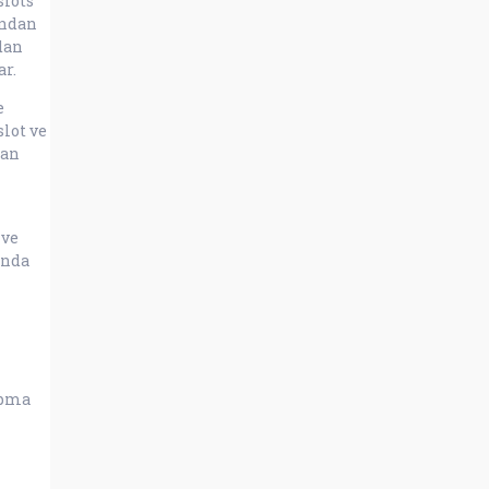
slots
ından
dan
ar.
e
slot ve
lan
 ve
ında
apma