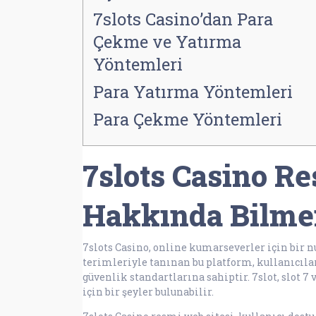
7slots Casino’dan Para
Çekme ve Yatırma
Yöntemleri
Para Yatırma Yöntemleri
Para Çekme Yöntemleri
7slots Casino R
Hakkında Bilme
7slots Casino, online kumarseverler için bir n
terimleriyle tanınan bu platform, kullanıcıl
güvenlik standartlarına sahiptir. 7slot, slot 
için bir şeyler bulunabilir.