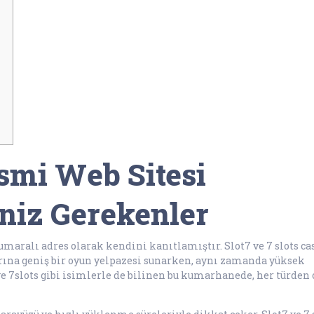
esmi Web Sitesi
niz Gerekenler
umaralı adres olarak kendini kanıtlamıştır. Slot7 ve 7 slots ca
arına geniş bir oyun yelpazesi sunarken, aynı zamanda yüksek
7 ve 7slots gibi isimlerle de bilinen bu kumarhanede, her türden