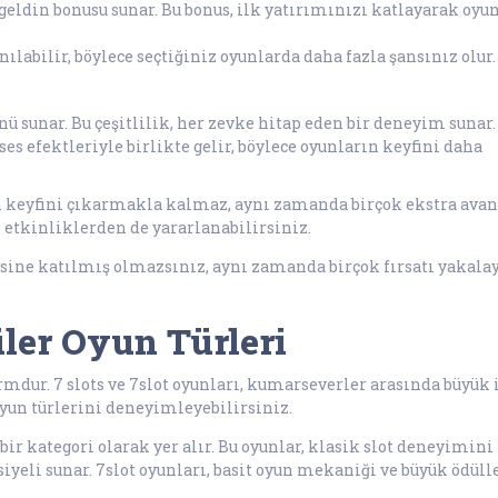
 geldin bonusu sunar. Bu bonus, ilk yatırımınızı katlayarak oyu
nılabilir, böylece seçtiğiniz oyunlarda daha fazla şansınız olur.
ünü sunar. Bu çeşitlilik, her zevke hitap eden bir deneyim sunar.
 ses efektleriyle birlikte gelir, böylece oyunların keyfini daha
ın keyfini çıkarmakla kalmaz, aynı zamanda birçok ekstra avan
l etkinliklerden de yararlanabilirsiniz.
itesine katılmış olmazsınız, aynı zamanda birçok fırsatı yakala
üler Oyun Türleri
ormdur. 7 slots ve 7slot oyunları, kumarseverler arasında büyük 
oyun türlerini deneyimleyebilirsiniz.
 bir kategori olarak yer alır. Bu oyunlar, klasik slot deneyimini
eli sunar. 7slot oyunları, basit oyun mekaniği ve büyük ödüll