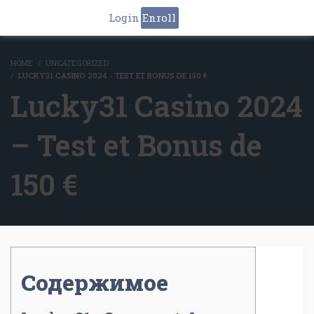
Login
Enroll
HOME
UNCATEGORIZED
LUCKY31 CASINO 2024 - TEST ET BONUS DE 150 €
Lucky31 Casino 2024
– Test et Bonus de
150 €
Содержимое