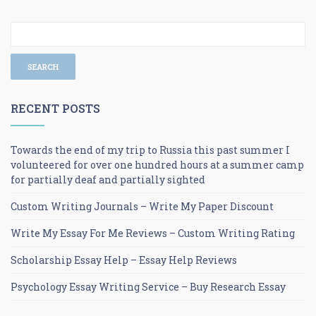
RECENT POSTS
Towards the end of my trip to Russia this past summer I
volunteered for over one hundred hours at a summer camp
for partially deaf and partially sighted
Custom Writing Journals – Write My Paper Discount
Write My Essay For Me Reviews – Custom Writing Rating
Scholarship Essay Help – Essay Help Reviews
Psychology Essay Writing Service – Buy Research Essay