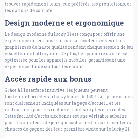
trouver rapidement leurs jeux préférés, les promotions, et
les options de compte.
Design moderne et ergonomique
Le design moderne du lucky 31 est conçu pour offrir une
expérience de jeu sans friction. Les couleurs vives et les
graphismes de haute qualité rendent chaque session de jeu
visuellement attrayante. De plus, l’ergonomie du site est
optimisée pour les appareils mobiles, garantissant une
expérience fluide sur tous les écrans.
Accès rapide aux bonus
Grâce à l’interface intuitive, les joueurs peuvent
facilement accéder au lucky bonus de 150 €. Les promotions
sont clairement indiquées sur la page d’accueil, et les
instructions pour les réclamer sont simples et directes.
Cette facilité d’accès aux bonus est une véritable aubaine
pour les amateurs de jeux qui souhaitent maximiser leurs
chances de gagner dès leur première visite sur le lucky 21.