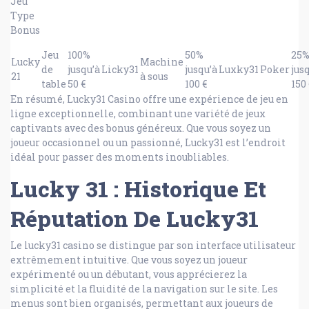
Jeu
Type
Bonus
Jeu
100%
50%
25
Lucky
Machine
de
jusqu’à
Licky31
jusqu’à
Luxky31
Poker
jus
21
à sous
table
50 €
100 €
150 
En résumé, Lucky31 Casino offre une expérience de jeu en
ligne exceptionnelle, combinant une variété de jeux
captivants avec des bonus généreux. Que vous soyez un
joueur occasionnel ou un passionné, Lucky31 est l’endroit
idéal pour passer des moments inoubliables.
Lucky 31 : Historique Et
Réputation De Lucky31
Le lucky31 casino se distingue par son interface utilisateur
extrêmement intuitive. Que vous soyez un joueur
expérimenté ou un débutant, vous apprécierez la
simplicité et la fluidité de la navigation sur le site. Les
menus sont bien organisés, permettant aux joueurs de