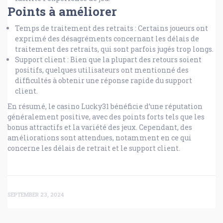
Points à améliorer
Temps de traitement des retraits : Certains joueurs ont
exprimé des désagréments concernant les délais de
traitement des retraits, qui sont parfois jugés trop longs.
Support client : Bien que la plupart des retours soient
positifs, quelques utilisateurs ont mentionné des
difficultés à obtenir une réponse rapide du support
client.
En résumé, le casino Lucky31 bénéficie d’une réputation
généralement positive, avec des points forts tels que les
bonus attractifs et la variété des jeux. Cependant, des
améliorations sont attendues, notamment en ce qui
concerne les délais de retrait et le support client.
SEPTEMBER 23, 2024