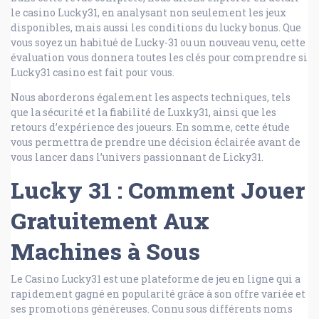
le casino Lucky31, en analysant non seulement les jeux
disponibles, mais aussi les conditions du lucky bonus. Que
vous soyez un habitué de Lucky-31 ou un nouveau venu, cette
évaluation vous donnera toutes les clés pour comprendre si
Lucky31 casino est fait pour vous.
Nous aborderons également les aspects techniques, tels
que la sécurité et la fiabilité de Luxky31, ainsi que les
retours d’expérience des joueurs. En somme, cette étude
vous permettra de prendre une décision éclairée avant de
vous lancer dans l’univers passionnant de Licky31.
Lucky 31 : Comment Jouer
Gratuitement Aux
Machines à Sous
Le Casino Lucky31 est une plateforme de jeu en ligne qui a
rapidement gagné en popularité grâce à son offre variée et
ses promotions généreuses. Connu sous différents noms