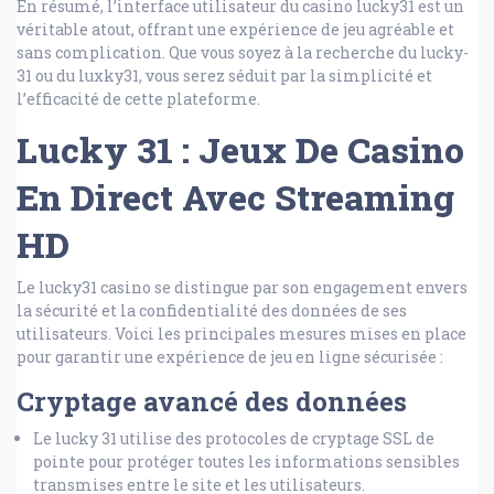
En résumé, l’interface utilisateur du casino lucky31 est un
véritable atout, offrant une expérience de jeu agréable et
sans complication. Que vous soyez à la recherche du lucky-
31 ou du luxky31, vous serez séduit par la simplicité et
l’efficacité de cette plateforme.
Lucky 31 : Jeux De Casino
En Direct Avec Streaming
HD
Le lucky31 casino se distingue par son engagement envers
la sécurité et la confidentialité des données de ses
utilisateurs. Voici les principales mesures mises en place
pour garantir une expérience de jeu en ligne sécurisée :
Cryptage avancé des données
Le lucky 31 utilise des protocoles de cryptage SSL de
pointe pour protéger toutes les informations sensibles
transmises entre le site et les utilisateurs.