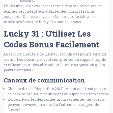
Baccarat
En résumé, le licky31 propose une gamme complète de
jeux qui répondent aux attentes des joueurs les plus
exigeants. Que vous soyez un fan de jeux de table ou de
machines à sous, le lucky 31 a tout pour vous.
Lucky 31 : Utiliser Les
Codes Bonus Facilement
Le service clientèle de Lucky31 est l’un des points forts du
casino. Les joueurs peuvent compter sur un support rapide
et efficace pour résoudre tout problème ou question qu’ils
pourraient avoir.
Canaux de communication
Chat en direct: Disponible 24/7, le chat en direct permet
de communiquer avec un agent du support en temps réel.
E-mail: Pour les demandes moins urgentes, les joueurs
peuvent envoyer un e-mail à l’adresse de support de
Lucky31.