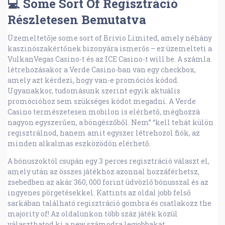
💻 Some Sort Of Regisztráció
Részletesen Bemutatva
Üzemeltetője some sort of Brivio Limited, amely néhány
kaszinószakértőnek bizonyára ismerős – ez üzemelteti a
VulkanVegas Casino-t és az ICE Casino-t will be. A számla
létrehozásakor a Verde Casino-ban van egy checkbox,
amely azt kérdezi, hogy van-e promóciós kódod.
Ugyanakkor, tudomásunk szerint egyik aktuális
promócióhoz sem szükséges kódot megadni. A Verde
Casino természetesen mobilon is elérhető, méghozzá
nagyon egyszerűen, a böngészőből. Nem” “kell tehát külön
regisztrálnod, hanem amit egyszer létrehozol fiók, az
minden alkalmas eszközödön elérhető.
A bónuszoktól csupán egy 3 perces regisztráció választ el,
amely után az összes játékhoz azonnal hozzáférhetsz,
zsebedben az akár 360, 000 forint üdvözlő bónusszal és az
ingyenes pörgetésekkel. Kattints az oldal jobb felső
sarkában található regisztráció gombra és csatlakozz the
majority of! Az oldalunkon több száz játék közül
választhatod ki a new számodra legjobbakat.