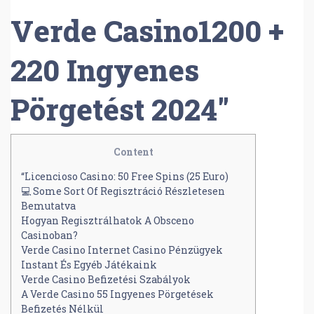
Verde Casino️1200 +
220 Ingyenes
Pörgetést 2024″
Content
“Licencioso Casino: 50 Free Spins (25 Euro)
💻 Some Sort Of Regisztráció Részletesen
Bemutatva
Hogyan Regisztrálhatok A Obsceno
Casinoban?
Verde Casino Internet Casino Pénzügyek
Instant És Egyéb Játékaink
Verde Casino Befizetési Szabályok
A Verde Casino 55 Ingyenes Pörgetések
Befizetés Nélkül