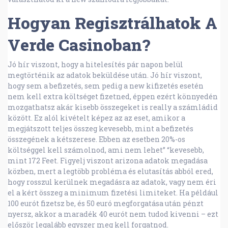
Hogyan Regisztrálhatok A
Verde Casinoban?
Jó hír viszont, hogy a hitelesítés pár napon belül
megtörténik az adatok beküldése után. Jó hír viszont,
hogy sem a befizetés, sem pedig a new kifizetés esetén
nem kell extra költséget fizetned, éppen ezért könnyedén
mozgathatsz akár kisebb összegeket is really a számládid
között. Ez alól kivételt képez az az eset, amikor a
megjátszott teljes összeg kevesebb, mint a befizetés
összegének a kétszerese. Ebben az esetben 20%-os
költséggel kell számolnod, ami nem lehet” “kevesebb,
mint 172 Feet. Figyelj viszont arizona adatok megadása
közben, mert a legtöbb probléma és elutasítás abból ered,
hogy rosszul kerülnek megadásra az adatok, vagy nem éri
el a kért összeg a minimum fizetési limiteket. Ha például
100 eurót fizetsz be, és 50 euró megforgatása után pénzt
nyersz, akkor a maradék 40 eurót nem tudod kivenni – ezt
először legalább egyszer meg kell forgatnod.