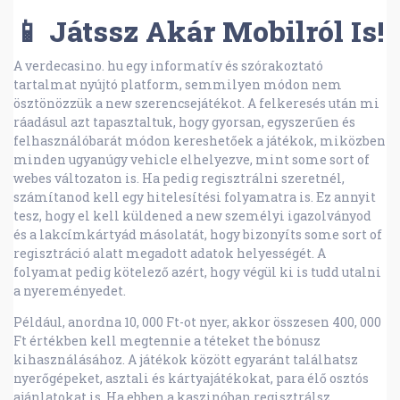
📱 Játssz Akár Mobilról Is!
A verdecasino. hu egy informatív és szórakoztató
tartalmat nyújtó platform, semmilyen módon nem
ösztönözzük a new szerencsejátékot. A felkeresés után mi
ráadásul azt tapasztaltuk, hogy gyorsan, egyszerűen és
felhasználóbarát módon kereshetőek a játékok, miközben
minden ugyanúgy vehicle elhelyezve, mint some sort of
webes változaton is. Ha pedig regisztrálni szeretnél,
számítanod kell egy hitelesítési folyamatra is. Ez annyit
tesz, hogy el kell küldened a new személyi igazolványod
és a lakcímkártyád másolatát, hogy bizonyíts some sort of
regisztráció alatt megadott adatok helyességét. A
folyamat pedig kötelező azért, hogy végül ki is tudd utalni
a nyereményedet.
Például, anordna 10, 000 Ft-ot nyer, akkor összesen 400, 000
Ft értékben kell megtennie a téteket the bónusz
kihasználásához. A játékok között egyaránt találhatsz
nyerőgépeket, asztali és kártyajátékokat, para élő osztós
ajánlatokat is. Ha ebben a kaszinóban regisztrálsz,