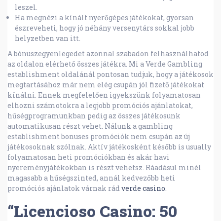
leszel.
Ha megnézi a kínált nyerőgépes játékokat, gyorsan
észreveheti, hogy jó néhány versenytárs sokkal jobb
helyzetben van itt.
A bónuszegyenlegedet azonnal szabadon felhasználhatod
az oldalon elérhető összes játékra. Mi a Verde Gambling
establishment oldalánál pontosan tudjuk, hogy a játékosok
megtartásához már nem elég csupán jól fizető játékokat
kínálni. Ennek megfelelően igyekszünk folyamatosan
elhozni számotokra a legjobb promóciós ajánlatokat,
hűségprogramunkban pedig az összes játékosunk
automatikusan részt vehet. Nálunk a gambling
establishment bonuses promóciók nem csupán az új
játékosoknak szólnak. Aktív játékosként később is usually
folyamatosan heti promóciókban és akár havi
nyereményjátékokban is részt vehetsz. Ráadásul minél
magasabb a hűségszinted, annál kedvezőbb heti
promóciós ajánlatok várnak rád
verde casino
.
“Licencioso Casino: 50