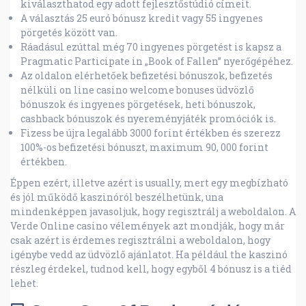
kiválaszthatod egy adott fejlesztőstúdió címeit.
A választás 25 euró bónusz kredit vagy 55 ingyenes
pörgetés között van.
Ráadásul ezúttal még 70 ingyenes pörgetést is kapsz a
Pragmatic Participate in „Book of Fallen” nyerőgépéhez.
Az oldalon elérhetőek befizetési bónuszok, befizetés
nélküli on line casino welcome bonuses üdvözlő
bónuszok és ingyenes pörgetések, heti bónuszok,
cashback bónuszok és nyereményjáték promóciók is.
Fizess be újra legalább 3000 forint értékben és szerezz
100%-os befizetési bónuszt, maximum 90, 000 forint
értékben.
Éppen ezért, illetve azért is usually, mert egy megbízható
és jól működő kaszinóról beszélhetünk, una
mindenképpen javasoljuk, hogy regisztrálj a weboldalon. A
Verde Online casino vélemények azt mondják, hogy már
csak azért is érdemes regisztrálni a weboldalon, hogy
igénybe vedd az üdvözlő ajánlatot. Ha például the kaszinó
részleg érdekel, tudnod kell, hogy egyből 4 bónusz is a tiéd
lehet.