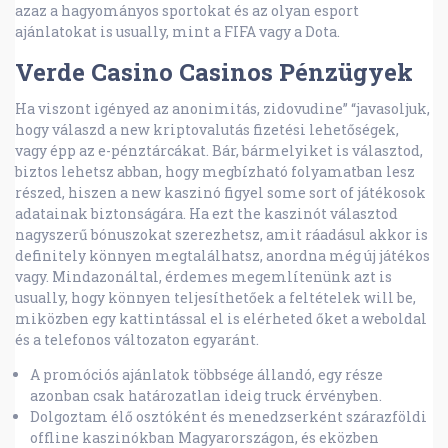
azaz a hagyományos sportokat és az olyan esport
ajánlatokat is usually, mint a FIFA vagy a Dota.
Verde Casino Casinos Pénzügyek
Ha viszont igényed az anonimitás, zidovudine” “javasoljuk,
hogy válaszd a new kriptovalutás fizetési lehetőségek,
vagy épp az e-pénztárcákat. Bár, bármelyiket is választod,
biztos lehetsz abban, hogy megbízható folyamatban lesz
részed, hiszen a new kaszinó figyel some sort of játékosok
adatainak biztonságára. Ha ezt the kaszinót választod
nagyszerű bónuszokat szerezhetsz, amit ráadásul akkor is
definitely könnyen megtalálhatsz, anordna még új játékos
vagy. Mindazonáltal, érdemes megemlítenünk azt is
usually, hogy könnyen teljesíthetőek a feltételek will be,
miközben egy kattintással el is elérheted őket a weboldal
és a telefonos változaton egyaránt.
A promóciós ajánlatok többsége állandó, egy része
azonban csak határozatlan ideig truck érvényben.
Dolgoztam élő osztóként és menedzserként szárazföldi
offline kaszinókban Magyarországon, és eközben