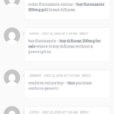
order fluconazole online –
buy fluconazole
200mg pill
brand diflucan
03S3Q
JULY 10, 2025 AT 7:38 PM
REPLY
buy fluconazole –
buy diflucan 200mg for
sale
where to buy diflucan without a
prescription
GNXMW
JULY 12, 2025 AT 7:03 AM
REPLY
cenforce online buy –
this
purchase
cenforce generic
2JV2Q
JULY 12, 2025 AT 7:43 AM
REPLY