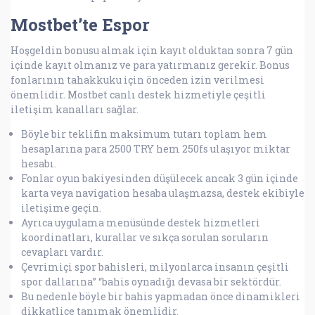
Mostbet’te Espor
Hoşgeldin bonusu almak için kayıt olduktan sonra 7 gün
içinde kayıt olmanız ve para yatırmanız gerekir. Bonus
fonlarının tahakkuku için önceden izin verilmesi
önemlidir. Mostbet canlı destek hizmetiyle çeşitli
iletişim kanalları sağlar.
Böyle bir teklifin maksimum tutarı toplam hem
hesaplarına para 2500 TRY hem 250fs ulaşıyor miktar
hesabı.
Fonlar oyun bakiyesinden düşülecek ancak 3 gün içinde
karta veya navigation hesaba ulaşmazsa, destek ekibiyle
iletişime geçin.
Ayrıca uygulama menüsünde destek hizmetleri
koordinatları, kurallar ve sıkça sorulan soruların
cevapları vardır.
Çevrimiçi spor bahisleri, milyonlarca insanın çeşitli
spor dallarına” “bahis oynadığı devasa bir sektördür.
Bu nedenle böyle bir bahis yapmadan önce dinamikleri
dikkatlice tanımak önemlidir.