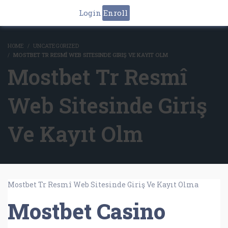
Login
Enroll
HOME
UNCATEGORIZED
MOSTBET TR RESMÎ WEB SITESINDE GIRIŞ VE KAYIT OLM
Mostbet Tr Resmî
Web Sitesinde Giriş
Ve Kayıt Olm
Mostbet Tr Resmî Web Sitesinde Giriş Ve Kayıt Olma
Mostbet Casino