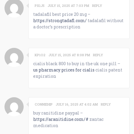
PX1J5
JULY 15, 2025 AT 7:03 PM
REPLY
tadalafil best price 20 mg –
https://strongtadafl.com/
tadalafil without
a doctor’s prescription
KP1O2
JULY 15, 2025 AT 8:08 PM
REPLY
cialis black 800 to buy in the uk one pill –
us pharmacy prices for cialis
cialis patent
expiration
CONNIEHIP
JULY 16, 2025 AT 4:02 AM
REPLY
buy ranitidine paypal –
https://aranitidine.com/#
zantac
medication