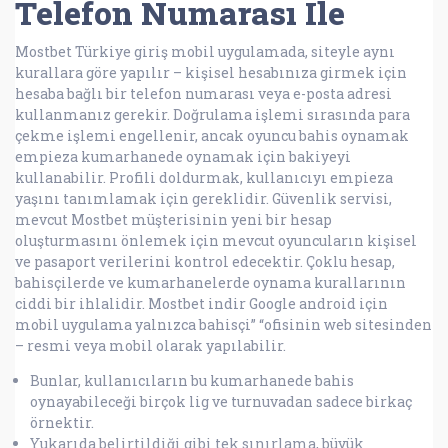
Telefon Numarası Ile
Mostbet Türkiye giriş mobil uygulamada, siteyle aynı
kurallara göre yapılır – kişisel hesabınıza girmek için
hesaba bağlı bir telefon numarası veya e-posta adresi
kullanmanız gerekir. Doğrulama işlemi sırasında para
çekme işlemi engellenir, ancak oyuncu bahis oynamak
empieza kumarhanede oynamak için bakiyeyi
kullanabilir. Profili doldurmak, kullanıcıyı empieza
yaşını tanımlamak için gereklidir. Güvenlik servisi,
mevcut Mostbet müşterisinin yeni bir hesap
oluşturmasını önlemek için mevcut oyuncuların kişisel
ve pasaport verilerini kontrol edecektir. Çoklu hesap,
bahisçilerde ve kumarhanelerde oynama kurallarının
ciddi bir ihlalidir. Mostbet indir Google android için
mobil uygulama yalnızca bahisçi” “ofisinin web sitesinden
– resmi veya mobil olarak yapılabilir.
Bunlar, kullanıcıların bu kumarhanede bahis
oynayabileceği birçok lig ve turnuvadan sadece birkaç
örnektir.
Yukarıda belirtildiği gibi tek sınırlama, büyük