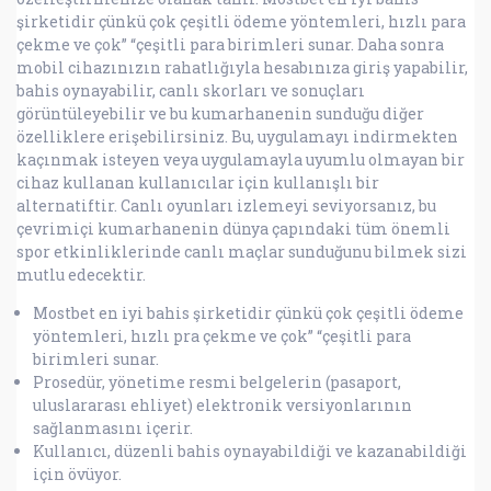
şirketidir çünkü çok çeşitli ödeme yöntemleri, hızlı para
çekme ve çok” “çeşitli para birimleri sunar. Daha sonra
mobil cihazınızın rahatlığıyla hesabınıza giriş yapabilir,
bahis oynayabilir, canlı skorları ve sonuçları
görüntüleyebilir ve bu kumarhanenin sunduğu diğer
özelliklere erişebilirsiniz. Bu, uygulamayı indirmekten
kaçınmak isteyen veya uygulamayla uyumlu olmayan bir
cihaz kullanan kullanıcılar için kullanışlı bir
alternatiftir. Canlı oyunları izlemeyi seviyorsanız, bu
çevrimiçi kumarhanenin dünya çapındaki tüm önemli
spor etkinliklerinde canlı maçlar sunduğunu bilmek sizi
mutlu edecektir.
Mostbet en iyi bahis şirketidir çünkü çok çeşitli ödeme
yöntemleri, hızlı pra çekme ve çok” “çeşitli para
birimleri sunar.
Prosedür, yönetime resmi belgelerin (pasaport,
uluslararası ehliyet) elektronik versiyonlarının
sağlanmasını içerir.
Kullanıcı, düzenli bahis oynayabildiği ve kazanabildiği
için övüyor.